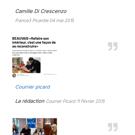
Camille Di Crescenzo
France3 Picardie 04 mai 2015
Courrier picard
La rédaction
Courrier Picard 11 Février 2015