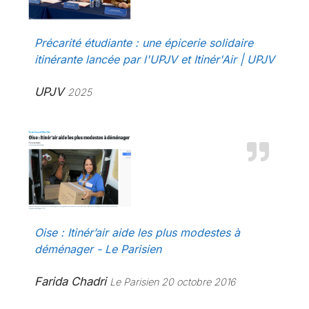
Précarité étudiante : une épicerie solidaire
itinérante lancée par l'UPJV et Itinér'Air | UPJV
UPJV
2025
Oise : Itinér’air aide les plus modestes à
déménager - Le Parisien
Farida Chadri
Le Parisien 20 octobre 2016