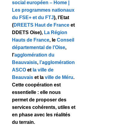
social européen – Home |
Les programmes nationaux
du FSE+ et du FTJ
), l’Etat
(
DREETS Haut de France
et
DDETS Oise),
La Région
Hauts de France
, le
Conseil
départemental de l’Oise
,
l’
agglomération du
Beauvaisis
,
l’agglomération
ASCO
et
la ville de
Beauvais
et la
ville de Méru
.
Cette coopération est
essentielle : elle nous
permet de proposer des
services cohérents, utiles et
en phase avec les réalités
du terrain.